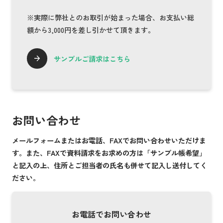
※実際に弊社とのお取引が始まった場合、お支払い総
額から3,000円を差し引かせて頂きます。
サンプルご請求はこちら
お問い合わせ
メールフォームまたはお電話、FAXでお問い合わせいただけま
す。また、FAXで資料請求をお求めの方は「サンプル帳希望」
と記入の上、住所とご担当者の氏名も併せて記入し送付してく
ださい。
お電話でお問い合わせ