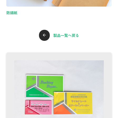
防錆紙
製品一覧へ戻る