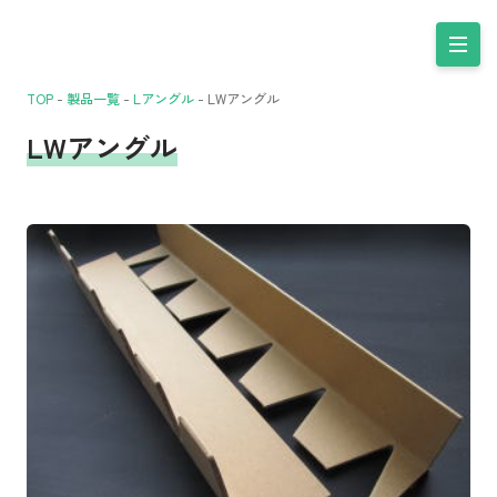
TOP
-
製品一覧
-
Lアングル
-
LWアングル
LWアングル