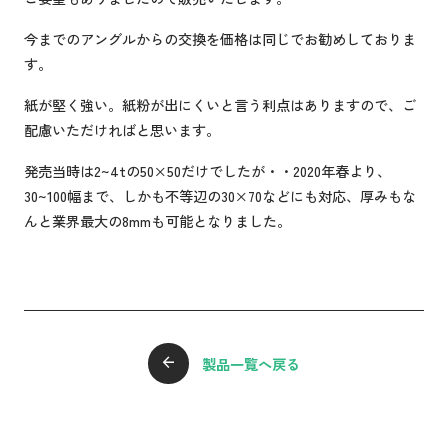
今までのアングルからの交換を価格は同じでお勧めしておりま
す。
紙が堅く強い。紙粉が出にくいと言う利点はありますので、ご
配慮いただければと思います。
発売当時は2~4tの50×50だけでしたが・・2020年春より、
30~100幅まで、しかも不等辺の30×70などにも対応、厚みもな
んと業界最大の8mmも可能となりました。
製品一覧へ戻る